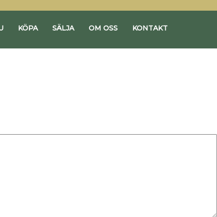
U
KÖPA
SÄLJA
OM OSS
KONTAKT