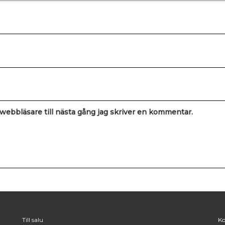
ebbläsare till nästa gång jag skriver en kommentar.
Till salu
Ko