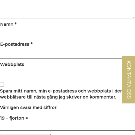
Namn
*
E-postadress
*
KONTAKTA OSS
Webbplats
Spara mitt namn, min e-postadress och webbplats i denna
webbläsare till nästa gång jag skriver en kommentar.
Vänligen svara med siffror:
19 − fjorton =