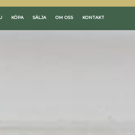
U
KÖPA
SÄLJA
OM OSS
KONTAKT