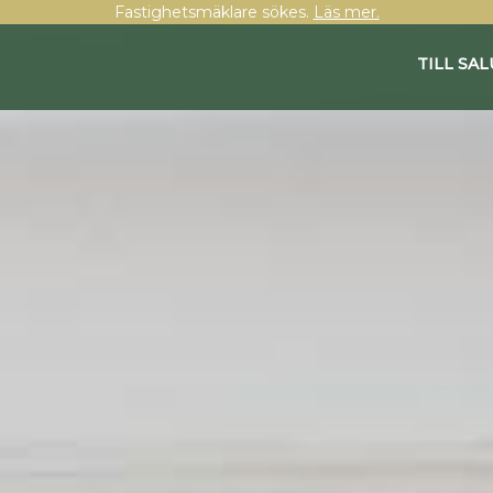
Fastighetsmäklare sökes.
Läs mer.
TILL SAL